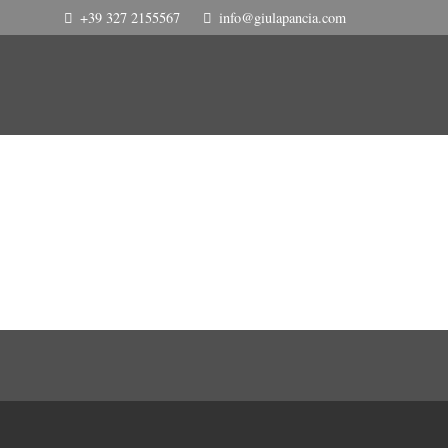
+39 327 2155567
info@giulapancia.com