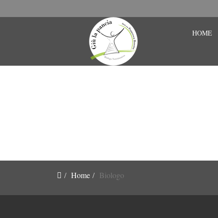
HOME
BIOLOGO
Home
Biologo