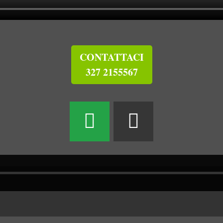
CONTATTACI
327 2155567